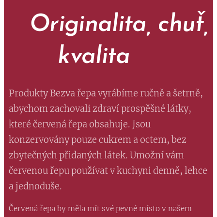
Originalita, chuť,
kvalita
Produkty Bezva řepa vyrábíme ručně a šetrně,
abychom zachovali zdraví prospěšné látky,
které červená řepa obsahuje. Jsou
konzervovány pouze cukrem a octem, bez
zbytečných přidaných látek. Umožní vám
červenou řepu používat v kuchyni denně, lehce
a jednoduše.
Červená řepa by měla mít své pevné místo v našem