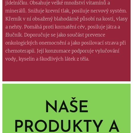
jídelníčku. Obsahuje velké množství vitamínů a
minerálů. Snižuje krevní tlak, posiluje nervový systém.
Křemík v ní obsažený blahodárně působí na kosti, vlasy
a nehty. Pomáhá proti kornatění cév, posiluje játra a
žlučník. Doporučuje se jako součást prevence
onkologických onemocnění a jako posilovací strava při
chemoterapii. Její konzumace podporuje vylučování
vody, kyselin a škodlivých látek z těla.
NAŠE
PRODUKTY A