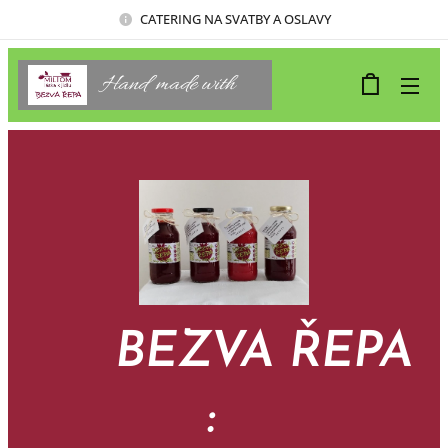
CATERING NA SVATBY A OSLAVY
Hand made with
🤍
BEZVA ŘEPA
: