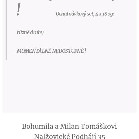
!
Ochutnávkový set, 4 x 180g:
různé druhy
MOMENTÁLNĚ NEDOSTUPNÉ !
Bohumila a Milan Tomáškovi
Nalžovické Podhájí 35