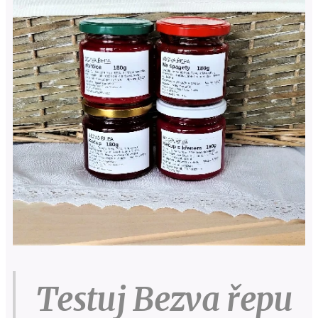
Testuj Bezva řepu