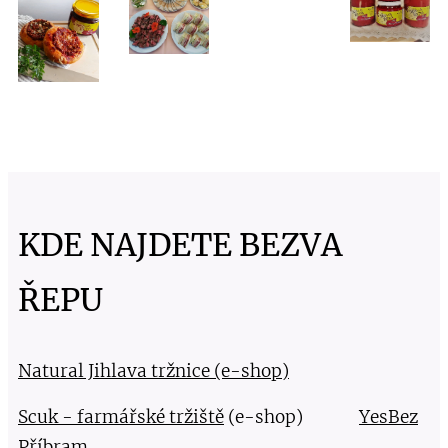
KDE NAJDETE BEZVA
ŘEPU
Natural Jihlava tržnice (e-shop)
Scuk - farmářské tržiště
(e-shop)
YesBez
Příbram