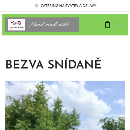
CATERING NA SVATBY A OSLAVY
Hand made with
🤍
BEZVA SNÍDANĚ