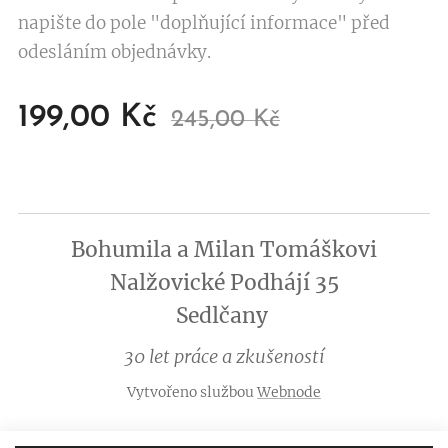
napište do pole "doplňující informace" před
odesláním objednávky.
199,00
Kč
245,00
Kč
Bohumila a Milan Tomáškovi
Nalžovické Podhájí 35
Sedlčany
30 let práce a zkušeností
Vytvořeno službou
Webnode